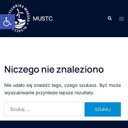
Otwórz pasek narzędzi
MUSTC
Niczego nie znaleziono
Nie udało się znaleźć tego, czego szukasz. Być może
wyszukiwanie przyniesie lepsze rezultaty.