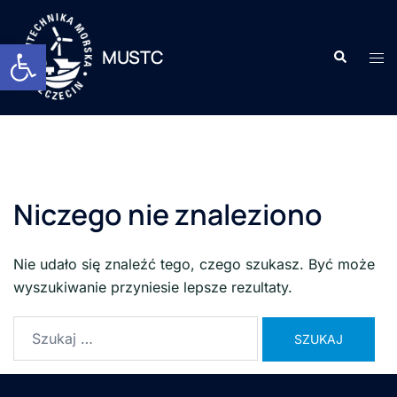
Otwórz pasek narzędzi
MUSTC
Niczego nie znaleziono
Nie udało się znaleźć tego, czego szukasz. Być może
wyszukiwanie przyniesie lepsze rezultaty.