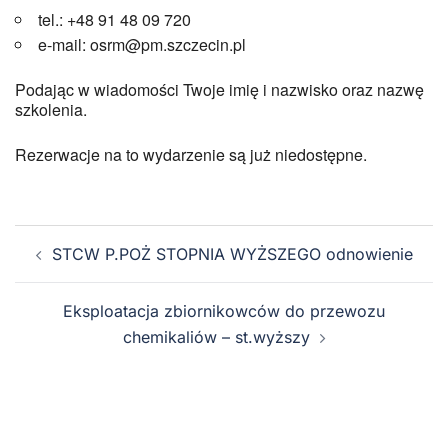
tel.: +48 91 48 09 720
e-mail: osrm@pm.szczecin.pl
Podając w wiadomości Twoje imię i nazwisko oraz nazwę
szkolenia.
Rezerwacje na to wydarzenie są już niedostępne.
STCW P.POŻ STOPNIA WYŻSZEGO odnowienie
Eksploatacja zbiornikowców do przewozu
chemikaliów – st.wyższy