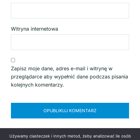
Witryna internetowa
Zapisz moje dane, adres e-mail i witrynę w
przeglądarce aby wypełnić dane podczas pisania
kolejnych komentarzy.
Używamy ciasteczek i innych metod, żeby analizować ile osób