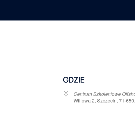
GDZIE
Centrum Szkoleniowe Offs
Willowa 2, Szczecin, 71-650
 Google
iCalendar
Office 