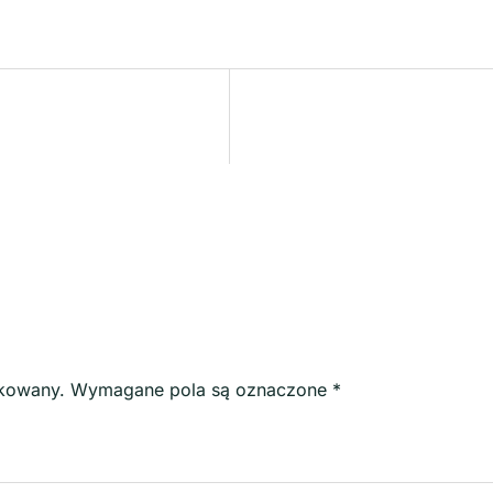
ikowany.
Wymagane pola są oznaczone
*