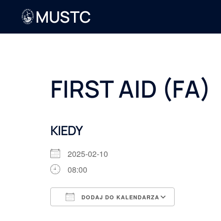
MUSTC
FIRST AID (FA)
KIEDY
2025-02-10
08:00
DODAJ DO KALENDARZA
Pobierz ICS
Kalendarz