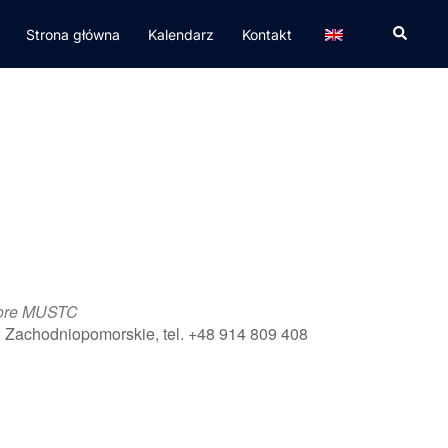
Strona główna
Kalendarz
Kontakt
hore MUSTC
, Zachodniopomorskie, tel. +48 914 809 408
365
Outlook Live