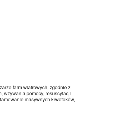
zarze farm wiatrowych, zgodnie z
, wzywania pomocy, resuscytacji
ym tamowanie masywnych krwotoków,