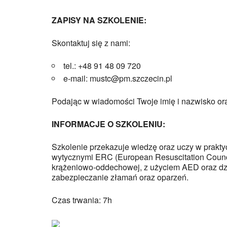
ZAPISY NA SZKOLENIE:
Skontaktuj się z nami:
tel.: +48 91 48 09 720
e-mail: mustc@pm.szczecin.pl
Podając w wiadomości Twoje imię i nazwisko or
INFORMACJE O SZKOLENIU:
Szkolenie przekazuje wiedzę oraz uczy w prakty
wytycznymi ERC (European Resuscitation Counci
krążeniowo-oddechowej, z użyciem AED oraz dz
zabezpieczanie złamań oraz oparzeń.
Czas trwania: 7h