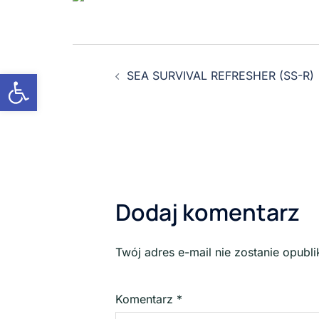
Otwórz pasek narzędzi
SEA SURVIVAL REFRESHER (SS-R)
Dodaj komentarz
Twój adres e-mail nie zostanie opubl
Komentarz
*