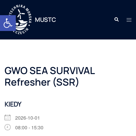
Otwórz pasek narzędzi
MUSTC
GWO SEA SURVIVAL
Refresher (SSR)
KIEDY
2026-10-01
08:00 - 15:30