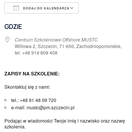
DODAJ DO KALENDARZA
Pobierz ICS
Kalendarz Google
GDZIE
Centrum Szkoleniowe Offshore MUSTC
Willowa 2, Szczecin, 71-650, Zachodniopomorskie,
tel. +48 914 809 408
ZAPISY NA SZKOLENIE:
Skontaktuj się z nami:
tel.: +48 91 48 09 720
e-mail: mustc@pm.szczecin.pl
Podając w wiadomości Twoje imię i nazwisko oraz nazwę
szkolenia.