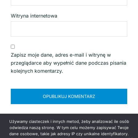
Witryna internetowa
Zapisz moje dane, adres e-mail i witrynę w
przeglądarce aby wypełnić dane podczas pisania
kolejnych komentarzy.
Używamy ciasteczek i innych metod, żeby analizować ile osób
odwiedza naszą stronę. W tym celu możemy zapisywać Twoje
dane osobowe, takie jak adresy IP czy unikalne identyfikatory.