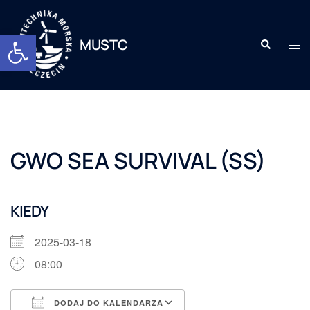
Otwórz pasek narzędzi
MUSTC
GWO SEA SURVIVAL (SS)
KIEDY
2025-03-18
08:00
DODAJ DO KALENDARZA