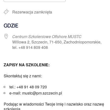
Pobierz ICS
Kalendarz Google
Rezerwacja zamknięta
GDZIE
Centrum Szkoleniowe Offshore MUSTC
Willowa 2, Szczecin, 71-650, Zachodniopomorskie,
tel. +48 914 809 408
ZAPISY NA SZKOLENIE:
Skontaktuj się z nami:
tel.: +48 91 48 09 720
e-mail: mustc@pm.szczecin.pl
Podając w wiadomości Twoje imię i nazwisko oraz nazwę
szkolenia.