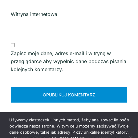
Witryna internetowa
Zapisz moje dane, adres e-mail i witrynę w
przeglądarce aby wypełnić dane podczas pisania
kolejnych komentarzy.
Używamy ciasteczek i innych metod, żeby analizować ile osób
odwiedza naszą stronę. W tym celu możemy zapisywać Twoje
dane osobowe, takie jak adresy IP czy unikalne identyfikatory.