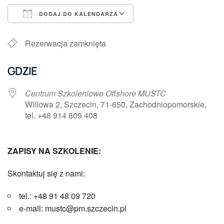
DODAJ DO KALENDARZA
Pobierz ICS
Kalendarz Google
Rezerwacja zamknięta
GDZIE
Centrum Szkoleniowe Offshore MUSTC
Willowa 2, Szczecin, 71-650, Zachodniopomorskie,
tel. +48 914 809 408
ZAPISY NA SZKOLENIE:
Skontaktuj się z nami:
tel.: +48 91 48 09 720
e-mail: mustc@pm.szczecin.pl