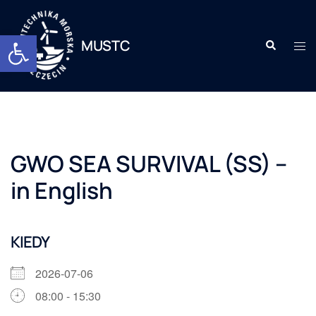
Otwórz pasek narzędzi
MUSTC
GWO SEA SURVIVAL (SS) –
in English
KIEDY
2026-07-06
08:00 - 15:30