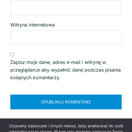
Witryna internetowa
Zapisz moje dane, adres e-mail i witrynę w
przeglądarce aby wypełnić dane podczas pisania
kolejnych komentarzy.
Używamy ciasteczek i innych metod, żeby analizować ile osób
odwiedza naszą stronę. W tym celu możemy zapisywać Twoje