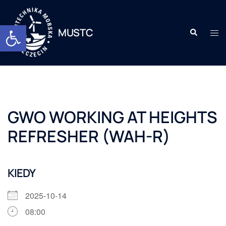
Otwórz pasek narzędzi
MUSTC
GWO WORKING AT HEIGHTS
REFRESHER (WAH-R)
KIEDY
2025-10-14
08:00