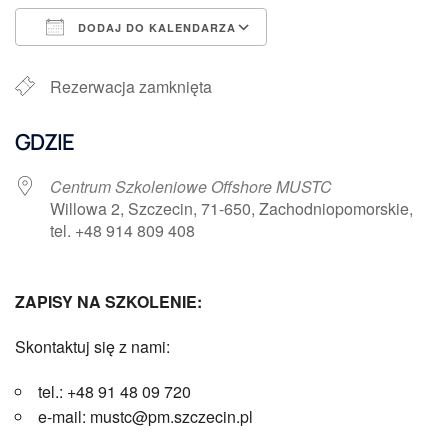
DODAJ DO KALENDARZA
Pobierz ICS
Kalendarz Google
Rezerwacja zamknięta
GDZIE
Centrum Szkoleniowe Offshore MUSTC
Willowa 2, Szczecin, 71-650, Zachodniopomorskie,
tel. +48 914 809 408
ZAPISY NA SZKOLENIE:
Skontaktuj się z nami:
tel.: +48 91 48 09 720
e-mail: mustc@pm.szczecin.pl