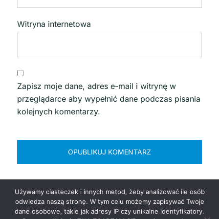
Witryna internetowa
Zapisz moje dane, adres e-mail i witrynę w
przeglądarce aby wypełnić dane podczas pisania
kolejnych komentarzy.
Używamy ciasteczek i innych metod, żeby analizować ile osób
odwiedza naszą stronę. W tym celu możemy zapisywać Twoje
dane osobowe, takie jak adresy IP czy unikalne identyfikatory.