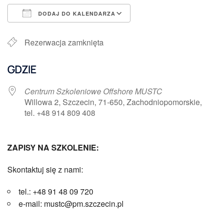
DODAJ DO KALENDARZA
Pobierz ICS
Kalendarz Google
Rezerwacja zamknięta
GDZIE
Centrum Szkoleniowe Offshore MUSTC
Willowa 2, Szczecin, 71-650, Zachodniopomorskie,
tel. +48 914 809 408
ZAPISY NA SZKOLENIE:
Skontaktuj się z nami:
tel.: +48 91 48 09 720
e-mail: mustc@pm.szczecin.pl