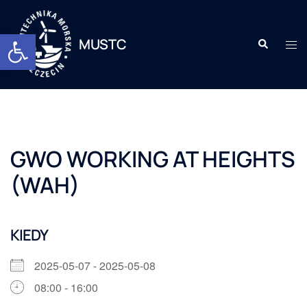
Otwórz pasek narzędzi
MUSTC
GWO WORKING AT HEIGHTS
(WAH)
KIEDY
2025-05-07 - 2025-05-08
08:00 - 16:00