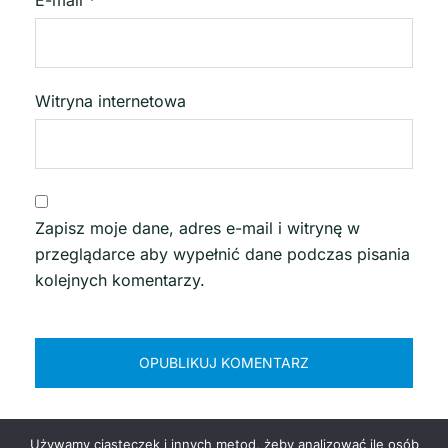
E-mail
*
Witryna internetowa
Zapisz moje dane, adres e-mail i witrynę w
przeglądarce aby wypełnić dane podczas pisania
kolejnych komentarzy.
Używamy ciasteczek i innych metod, żeby analizować ile osób