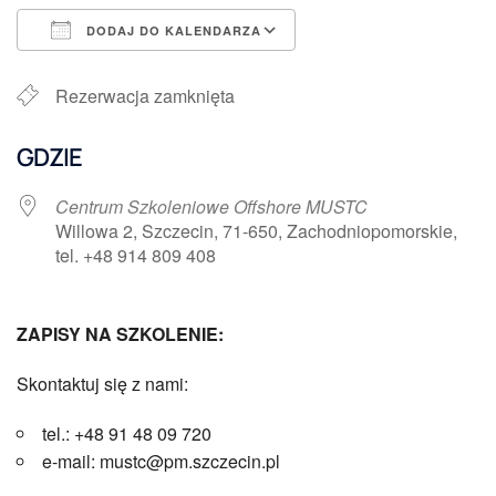
DODAJ DO KALENDARZA
Pobierz ICS
Kalendarz Google
Rezerwacja zamknięta
GDZIE
Centrum Szkoleniowe Offshore MUSTC
Willowa 2, Szczecin, 71-650, Zachodniopomorskie,
tel. +48 914 809 408
ZAPISY NA SZKOLENIE:
Skontaktuj się z nami:
tel.: +48 91 48 09 720
e-mail: mustc@pm.szczecin.pl