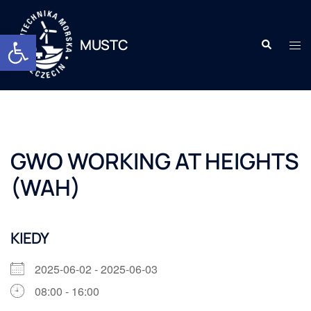
Otwórz pasek narzędzi
MUSTC
GWO WORKING AT HEIGHTS
(WAH)
KIEDY
2025-06-02 - 2025-06-03
08:00 - 16:00