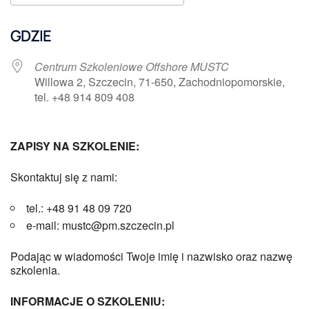
Pobierz ICS
Kalendarz Google
GDZIE
Centrum Szkoleniowe Offshore MUSTC
Willowa 2, Szczecin, 71-650, Zachodniopomorskie,
tel. +48 914 809 408
ZAPISY NA SZKOLENIE:
Skontaktuj się z nami:
tel.: +48 91 48 09 720
e-mail: mustc@pm.szczecin.pl
Podając w wiadomości Twoje imię i nazwisko oraz nazwę
szkolenia.
INFORMACJE O SZKOLENIU: