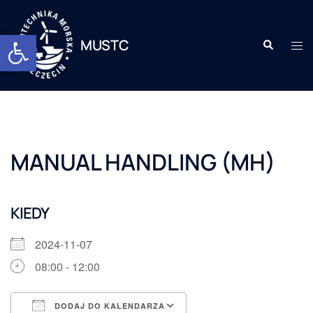
Otwórz pasek narzędzi
MUSTC
MANUAL HANDLING (MH)
KIEDY
2024-11-07
08:00 - 12:00
DODAJ DO KALENDARZA