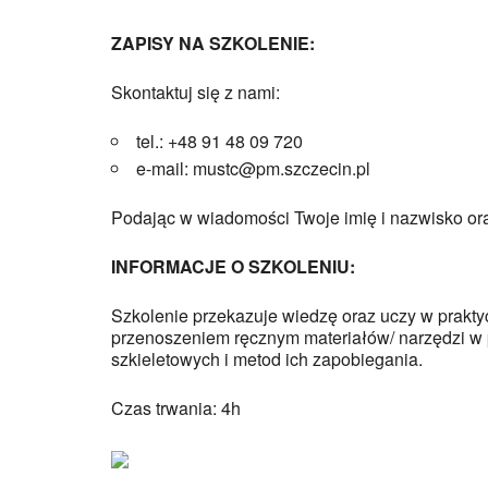
ZAPISY NA SZKOLENIE:
Skontaktuj się z nami:
tel.: +48 91 48 09 720
e-mail: mustc@pm.szczecin.pl
Podając w wiadomości Twoje imię i nazwisko or
INFORMACJE O SZKOLENIU:
Szkolenie przekazuje wiedzę oraz uczy w prakt
przenoszeniem ręcznym materiałów/ narzędzi w p
szkieletowych i metod ich zapobiegania.
Czas trwania: 4h