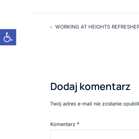
WORKING AT HEIGHTS REFRESHER
Otwórz pasek narzędzi
Dodaj komentarz
Twój adres e-mail nie zostanie opubl
Komentarz
*