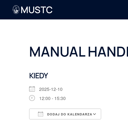
MUSTC
MANUAL HANDL
KIEDY
2025-12-10
12:00 - 15:30
DODAJ DO KALENDARZA
Pobierz ICS
Kalendarz