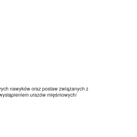
owych nawyków oraz postaw związanych z
z wystąpieniem urazów mięśniowych/