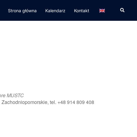
Strona główna
Kalendarz
Kontakt
hore MUSTC
, Zachodniopomorskie, tel. +48 914 809 408
365
Outlook Live