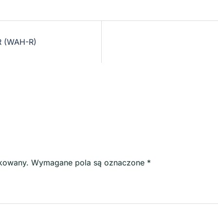
 (WAH-R)
ikowany.
Wymagane pola są oznaczone
*