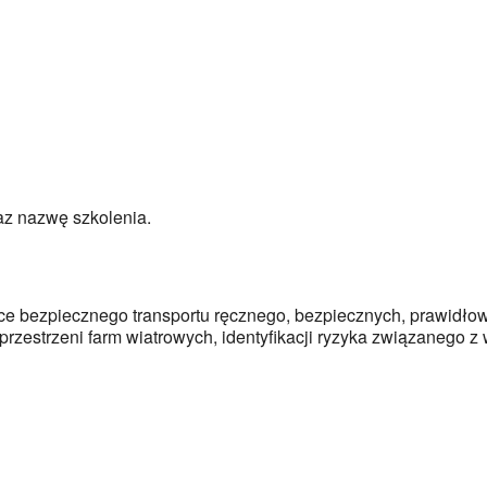
az nazwę szkolenia.
yce bezpiecznego transportu ręcznego, bezpiecznych, prawidł
rzestrzeni farm wiatrowych, identyfikacji ryzyka związanego 