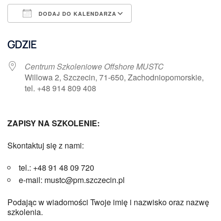
DODAJ DO KALENDARZA
Pobierz ICS
Kalendarz Google
GDZIE
Centrum Szkoleniowe Offshore MUSTC
Willowa 2, Szczecin, 71-650, Zachodniopomorskie,
tel. +48 914 809 408
ZAPISY NA SZKOLENIE:
Skontaktuj się z nami:
tel.: +48 91 48 09 720
e-mail: mustc@pm.szczecin.pl
Podając w wiadomości Twoje imię i nazwisko oraz nazwę
szkolenia.