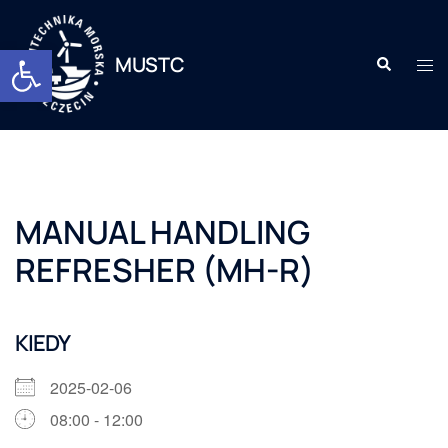
Otwórz pasek narzędzi
MUSTC
MANUAL HANDLING
REFRESHER (MH-R)
KIEDY
2025-02-06
08:00 - 12:00