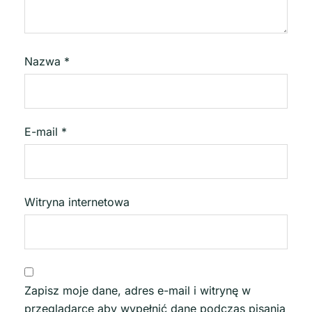
Nazwa
*
E-mail
*
Witryna internetowa
Zapisz moje dane, adres e-mail i witrynę w
przeglądarce aby wypełnić dane podczas pisania