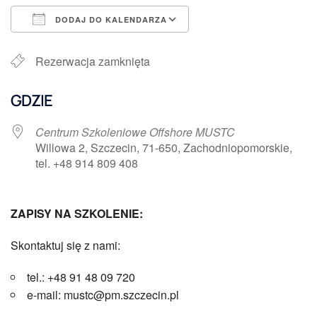
DODAJ DO KALENDARZA
Pobierz ICS
Kalendarz Google
Rezerwacja zamknięta
GDZIE
Centrum Szkoleniowe Offshore MUSTC
Willowa 2, Szczecin, 71-650, Zachodniopomorskie,
tel. +48 914 809 408
ZAPISY NA SZKOLENIE:
Skontaktuj się z nami:
tel.: +48 91 48 09 720
e-mail: mustc@pm.szczecin.pl