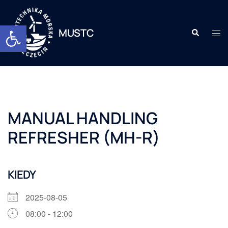
Otwórz pasek narzędzi
MUSTC
MANUAL HANDLING
REFRESHER (MH-R)
KIEDY
2025-08-05
08:00 - 12:00