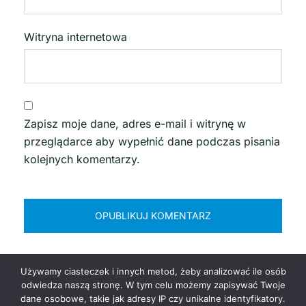
Witryna internetowa
Zapisz moje dane, adres e-mail i witrynę w
przeglądarce aby wypełnić dane podczas pisania
kolejnych komentarzy.
Używamy ciasteczek i innych metod, żeby analizować ile osób
odwiedza naszą stronę. W tym celu możemy zapisywać Twoje
dane osobowe, takie jak adresy IP czy unikalne identyfikatory.