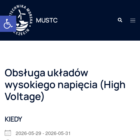
Otwórz pasek narzędzi
MUSTC
Obsługa układów
wysokiego napięcia (High
Voltage)
KIEDY
2026-05-29 - 2026-05-31