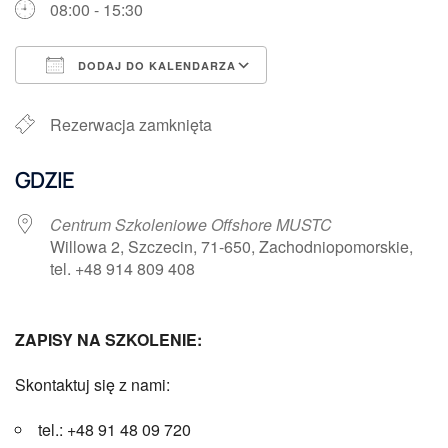
08:00 - 15:30
DODAJ DO KALENDARZA
Pobierz ICS
Kalendarz Google
Rezerwacja zamknięta
GDZIE
Centrum Szkoleniowe Offshore MUSTC
Willowa 2, Szczecin, 71-650, Zachodniopomorskie,
tel. +48 914 809 408
ZAPISY NA SZKOLENIE:
Skontaktuj się z nami:
tel.: +48 91 48 09 720