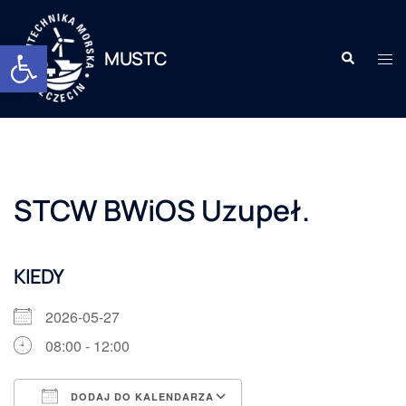
Otwórz pasek narzędzi
MUSTC
STCW BWiOS Uzupeł.
KIEDY
2026-05-27
08:00 - 12:00
DODAJ DO KALENDARZA