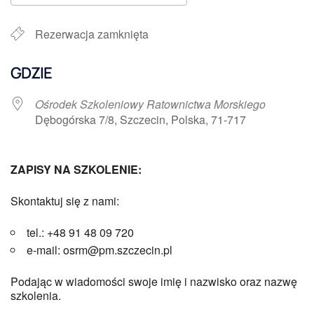
Pobierz ICS
Kalendarz Google
Rezerwacja zamknięta
GDZIE
Ośrodek Szkoleniowy Ratownictwa Morskiego
Dębogórska 7/8, Szczecin, Polska, 71-717
ZAPISY NA SZKOLENIE:
Skontaktuj się z nami:
tel.: +48 91 48 09 720
e-mail: osrm@pm.szczecin.pl
Podając w wiadomości swoje imię i nazwisko oraz nazwę
szkolenia.