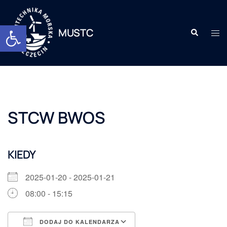
Otwórz pasek narzędzi
MUSTC
STCW BWOS
KIEDY
2025-01-20 - 2025-01-21
08:00 - 15:15
DODAJ DO KALENDARZA