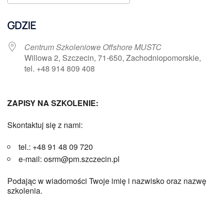
Pobierz ICS
Kalendarz Google
GDZIE
Centrum Szkoleniowe Offshore MUSTC
Willowa 2, Szczecin, 71-650, Zachodniopomorskie,
tel. +48 914 809 408
ZAPISY NA SZKOLENIE:
Skontaktuj się z nami:
tel.: +48 91 48 09 720
e-mail: osrm@pm.szczecin.pl
Podając w wiadomości Twoje imię i nazwisko oraz nazwę
szkolenia.