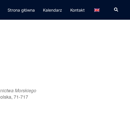
Strona główna
Kalendarz
Kontakt
nictwa Morskiego
olska, 71-717
365
Outlook Live