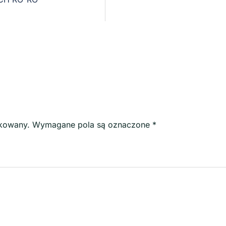
ikowany.
Wymagane pola są oznaczone
*