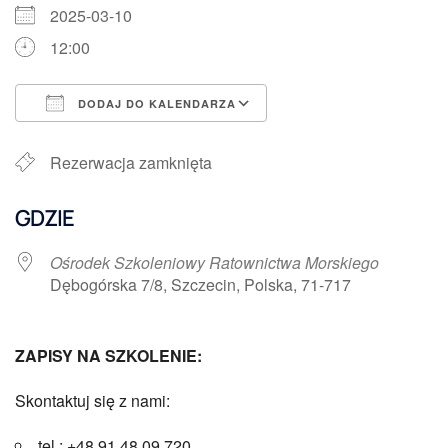
2025-03-10
12:00
DODAJ DO KALENDARZA
Pobierz ICS
Kalendarz Google
Rezerwacja zamknięta
GDZIE
Ośrodek Szkoleniowy Ratownictwa Morskiego
Dębogórska 7/8, Szczecin, Polska, 71-717
ZAPISY NA SZKOLENIE:
Skontaktuj się z nami:
tel.: +48 91 48 09 720