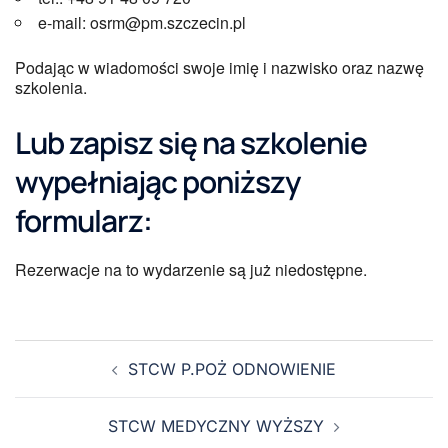
e-mail: osrm@pm.szczecin.pl
Podając w wiadomości swoje imię i nazwisko oraz nazwę
szkolenia.
Lub zapisz się na szkolenie
wypełniając poniższy
formularz:
Rezerwacje na to wydarzenie są już niedostępne.
STCW P.POŻ ODNOWIENIE
STCW MEDYCZNY WYŻSZY