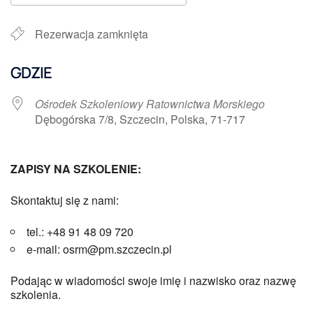
Pobierz ICS
Kalendarz Google
Rezerwacja zamknięta
GDZIE
Ośrodek Szkoleniowy Ratownictwa Morskiego
Dębogórska 7/8, Szczecin, Polska, 71-717
ZAPISY NA SZKOLENIE:
Skontaktuj się z nami:
tel.: +48 91 48 09 720
e-mail: osrm@pm.szczecin.pl
Podając w wiadomości swoje imię i nazwisko oraz nazwę
szkolenia.