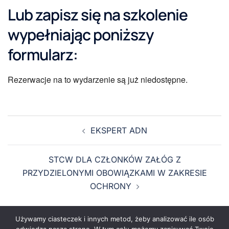
Lub zapisz się na szkolenie
wypełniając poniższy
formularz:
Rezerwacje na to wydarzenie są już niedostępne.
EKSPERT ADN
STCW DLA CZŁONKÓW ZAŁÓG Z
PRZYDZIELONYMI OBOWIĄZKAMI W ZAKRESIE
OCHRONY
Używamy ciasteczek i innych metod, żeby analizować ile osób