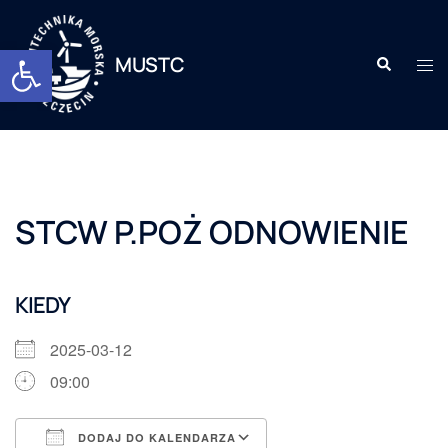
Otwórz pasek narzędzi
MUSTC
STCW P.POŻ ODNOWIENIE
KIEDY
2025-03-12
09:00
DODAJ DO KALENDARZA