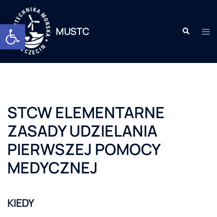
Otwórz pasek narzędzi
MUSTC
STCW ELEMENTARNE
ZASADY UDZIELANIA
PIERWSZEJ POMOCY
MEDYCZNEJ
KIEDY