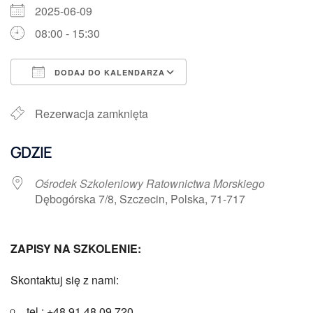
2025-06-09
08:00 - 15:30
DODAJ DO KALENDARZA
Pobierz ICS
Kalendarz Google
Rezerwacja zamknięta
GDZIE
Ośrodek Szkoleniowy Ratownictwa Morskiego
Dębogórska 7/8, Szczecin, Polska, 71-717
ZAPISY NA SZKOLENIE:
Skontaktuj się z nami:
tel.: +48 91 48 09 720