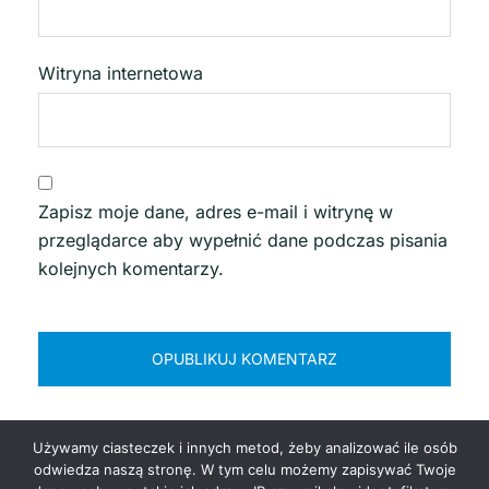
Witryna internetowa
Zapisz moje dane, adres e-mail i witrynę w
przeglądarce aby wypełnić dane podczas pisania
kolejnych komentarzy.
Używamy ciasteczek i innych metod, żeby analizować ile osób
odwiedza naszą stronę. W tym celu możemy zapisywać Twoje