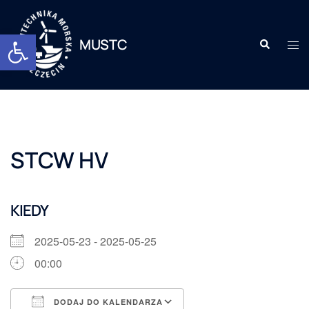
Otwórz pasek narzędzi
MUSTC
STCW HV
KIEDY
2025-05-23 - 2025-05-25
00:00
DODAJ DO KALENDARZA