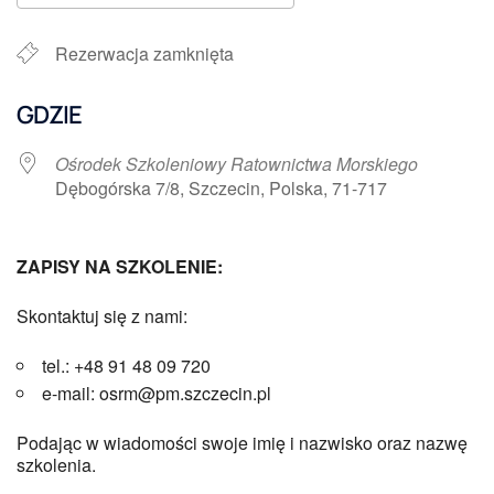
Pobierz ICS
Kalendarz Google
Rezerwacja zamknięta
GDZIE
Ośrodek Szkoleniowy Ratownictwa Morskiego
Dębogórska 7/8, Szczecin, Polska, 71-717
ZAPISY NA SZKOLENIE:
Skontaktuj się z nami:
tel.: +48 91 48 09 720
e-mail: osrm@pm.szczecin.pl
Podając w wiadomości swoje imię i nazwisko oraz nazwę
szkolenia.