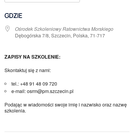
Pobierz ICS
Kalendarz Google
GDZIE
Ośrodek Szkoleniowy Ratownictwa Morskiego
Dębogórska 7/8, Szczecin, Polska, 71-717
ZAPISY NA SZKOLENIE:
Skontaktuj się z nami:
tel.: +48 91 48 09 720
e-mail: osrm@pm.szczecin.pl
Podając w wiadomości swoje imię i nazwisko oraz nazwę
szkolenia.