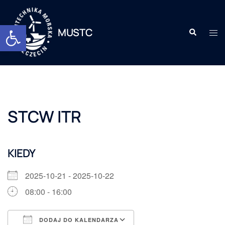
Otwórz pasek narzędzi
MUSTC
STCW ITR
KIEDY
2025-10-21 - 2025-10-22
08:00 - 16:00
DODAJ DO KALENDARZA