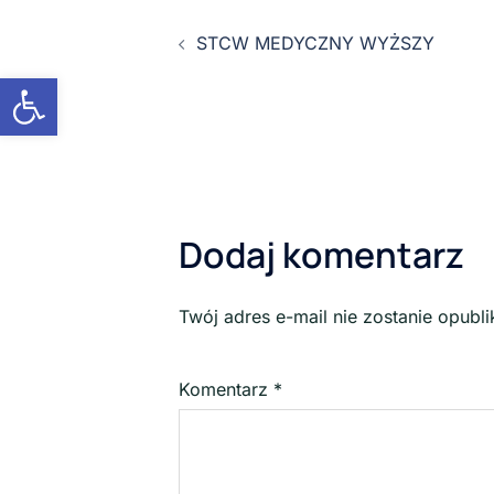
STCW MEDYCZNY WYŻSZY
Otwórz pasek narzędzi
Dodaj komentarz
Twój adres e-mail nie zostanie opubl
Komentarz
*