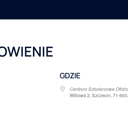
OWIENIE
GDZIE
Centrum Szkoleniowe Offs
Willowa 2, Szczecin, 71-650
 Google
iCalendar
Office 