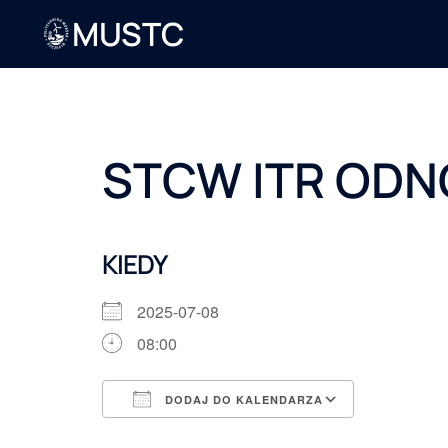
MUSTC
STCW ITR ODN
KIEDY
2025-07-08
08:00
DODAJ DO KALENDARZA
Pobierz ICS
Kalendarz