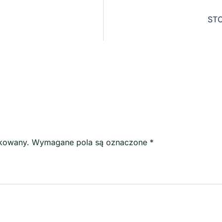
ST
ikowany.
Wymagane pola są oznaczone
*