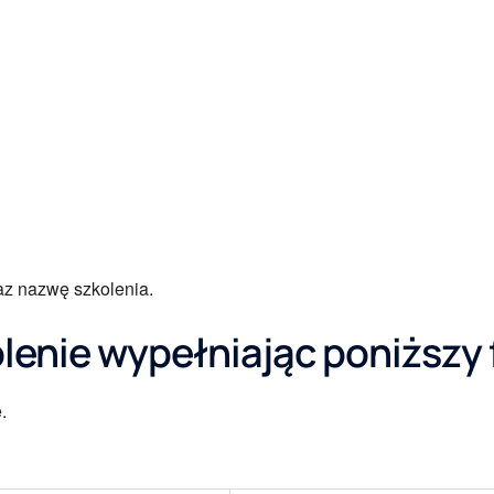
az nazwę szkolenia.
olenie wypełniając poniższy
.