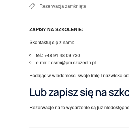
Rezerwacja zamknięta
ZAPISY NA SZKOLENIE:
Skontaktuj się z nami:
tel.: +48 91 48 09 720
e-mail: osrm@pm.szczecin.pl
Podając w wiadomości swoje imię i nazwisko or
Lub zapisz się na szk
Rezerwacje na to wydarzenie są już niedostępne