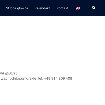
Strona główna
Kalendarz
Kontakt
hore MUSTC
, Zachodniopomorskie, tel. +48 914 809 408
365
Outlook Live