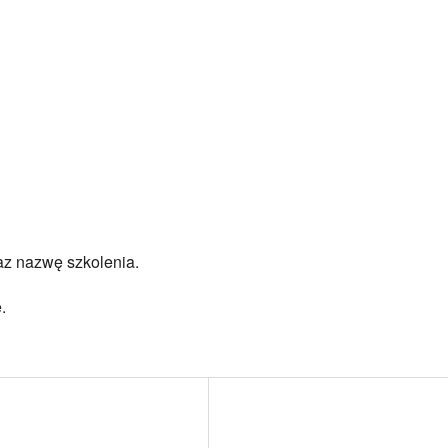
az nazwę szkolenia.
.