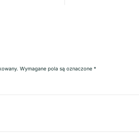
ikowany.
Wymagane pola są oznaczone
*