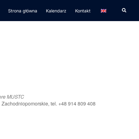
Strona główna
Kalendarz
Kontakt
hore MUSTC
, Zachodniopomorskie, tel. +48 914 809 408
365
Outlook Live