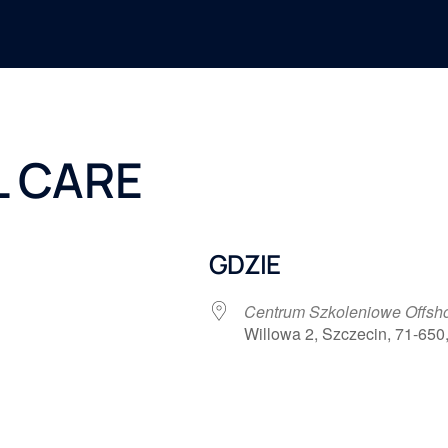
 CARE
GDZIE
Centrum Szkoleniowe Offs
Willowa 2, Szczecin, 71-650
 Google
iCalendar
Office 