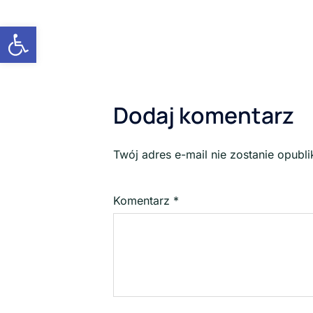
Otwórz pasek narzędzi
Dodaj komentarz
Twój adres e-mail nie zostanie opubl
Komentarz
*