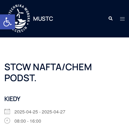
Otwórz pasek narzędzi
MUSTC
STCW NAFTA/CHEM
PODST.
KIEDY
2025-04-25 - 2025-04-27
08:00 - 16:00