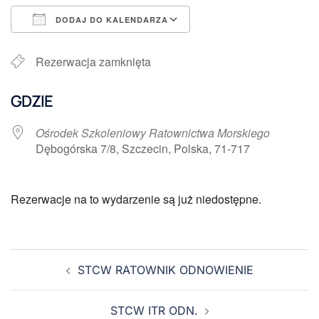
DODAJ DO KALENDARZA
Pobierz ICS
Kalendarz Google
Rezerwacja zamknięta
GDZIE
Ośrodek Szkoleniowy Ratownictwa Morskiego
Dębogórska 7/8, Szczecin, Polska, 71-717
Rezerwacje na to wydarzenie są już niedostępne.
STCW RATOWNIK ODNOWIENIE
STCW ITR ODN.