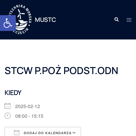
Otwórz pasek narzędzi
MUSTC
STCW P.POŻ PODST.ODN
KIEDY
2025-02-12
08:00 - 15:15
DODAJ DO KALENDARZA