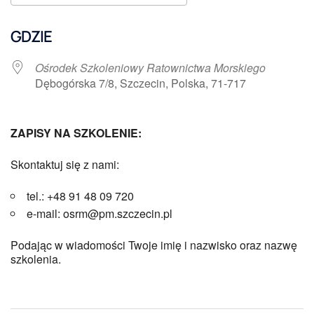
Pobierz ICS
Kalendarz Google
GDZIE
Ośrodek Szkoleniowy Ratownictwa Morskiego
Dębogórska 7/8, Szczecin, Polska, 71-717
ZAPISY NA SZKOLENIE:
Skontaktuj się z nami:
tel.: +48 91 48 09 720
e-mail: osrm@pm.szczecin.pl
Podając w wiadomości Twoje imię i nazwisko oraz nazwę
szkolenia.