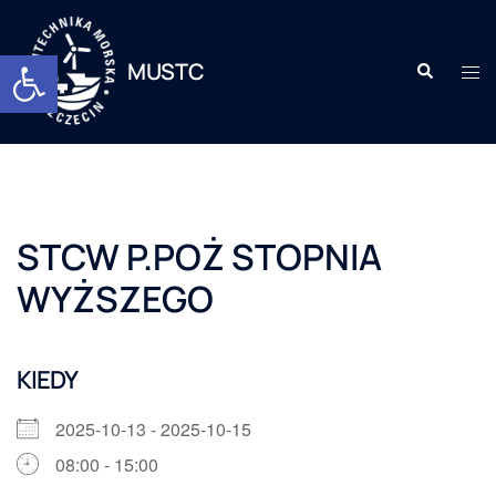
Otwórz pasek narzędzi
MUSTC
STCW P.POŻ STOPNIA
WYŻSZEGO
KIEDY
2025-10-13 - 2025-10-15
08:00 - 15:00