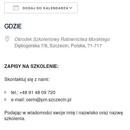
DODAJ DO KALENDARZA
Pobierz ICS
Kalendarz Google
GDZIE
Ośrodek Szkoleniowy Ratownictwa Morskiego
Dębogórska 7/8, Szczecin, Polska, 71-717
ZAPISY NA SZKOLENIE:
Skontaktuj się z nami:
tel.: +48 91 48 09 720
e-mail: osrm@pm.szczecin.pl
Podając w wiadomości swoje imię i nazwisko oraz nazwę
szkolenia.