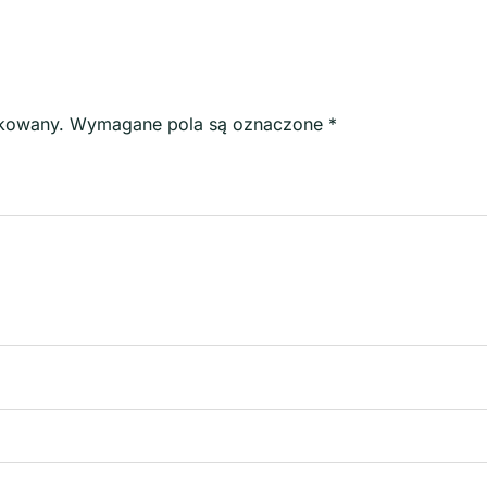
ikowany.
Wymagane pola są oznaczone
*