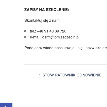
ZAPISY NA SZKOLENIE:
Skontaktuj się z nami:
tel.: +48 91 48 09 720
e-mail: osrm@pm.szczecin.pl
Podając w wiadomości swoje imię i nazwisko or
STCW RATOWNIK ODNOWIENIE
Otwórz pasek narzędzi