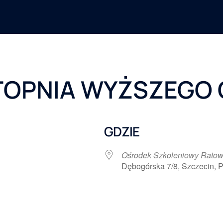
TOPNIA WYŻSZEGO
GDZIE
Ośrodek Szkoleniowy Ratow
Dębogórska 7/8, Szczecin, P
 Google
iCalendar
Office 