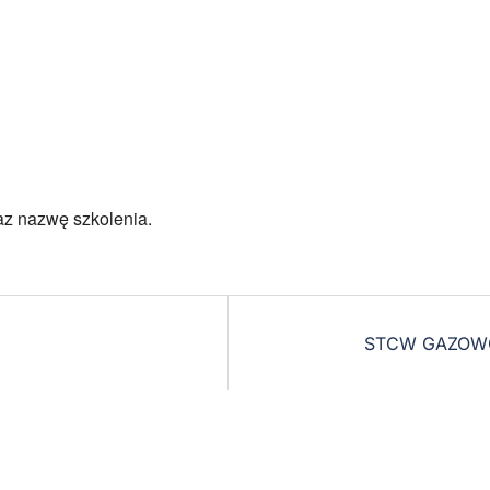
az nazwę szkolenia.
STCW GAZOW