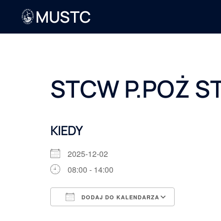
MUSTC
STCW P.POŻ S
KIEDY
2025-12-02
08:00 - 14:00
DODAJ DO KALENDARZA
Pobierz ICS
Kalendarz