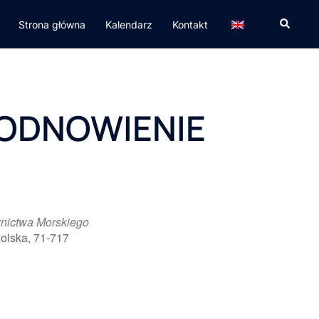
Strona główna
Kalendarz
Kontakt
 ODNOWIENIE
nictwa Morskiego
olska, 71-717
365
Outlook Live