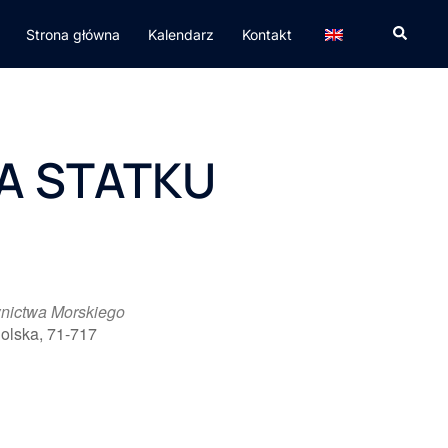
Strona główna
Kalendarz
Kontakt
A STATKU
nictwa Morskiego
olska, 71-717
365
Outlook Live