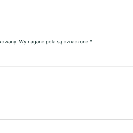
ikowany.
Wymagane pola są oznaczone
*