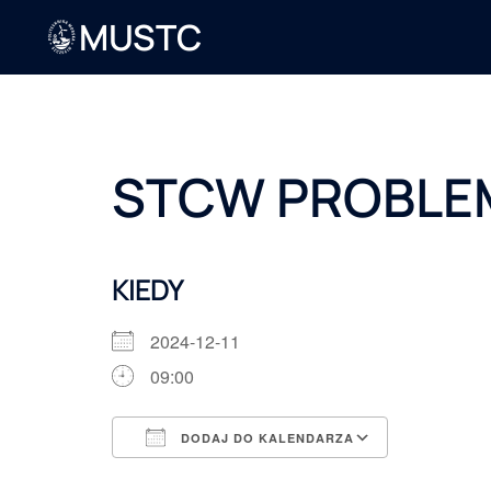
MUSTC
STCW PROBLE
KIEDY
2024-12-11
09:00
DODAJ DO KALENDARZA
Pobierz ICS
Kalendarz