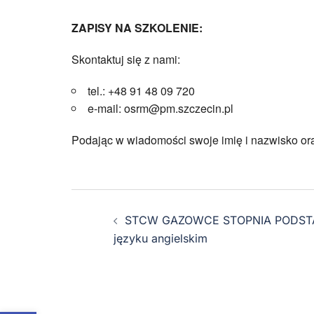
ZAPISY NA SZKOLENIE:
Skontaktuj się z nami:
tel.: +48 91 48 09 720
e-mail: osrm@pm.szczecin.pl
Podając w wiadomości swoje imię i nazwisko or
STCW GAZOWCE STOPNIA PODS
języku angielskim