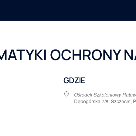
MATYKI OCHRONY N
GDZIE
Ośrodek Szkoleniowy Ratow
Dębogórska 7/8, Szczecin, P
 Google
iCalendar
Office 