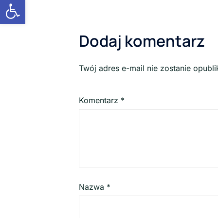
Otwórz pasek narzędzi
Dodaj komentarz
Twój adres e-mail nie zostanie opubl
Komentarz
*
Nazwa
*