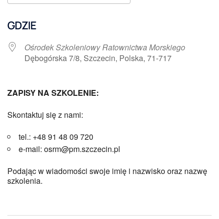
Pobierz ICS
Kalendarz Google
GDZIE
Ośrodek Szkoleniowy Ratownictwa Morskiego
Dębogórska 7/8, Szczecin, Polska, 71-717
ZAPISY NA SZKOLENIE:
Skontaktuj się z nami:
tel.: +48 91 48 09 720
e-mail: osrm@pm.szczecin.pl
Podając w wiadomości swoje imię i nazwisko oraz nazwę
szkolenia.