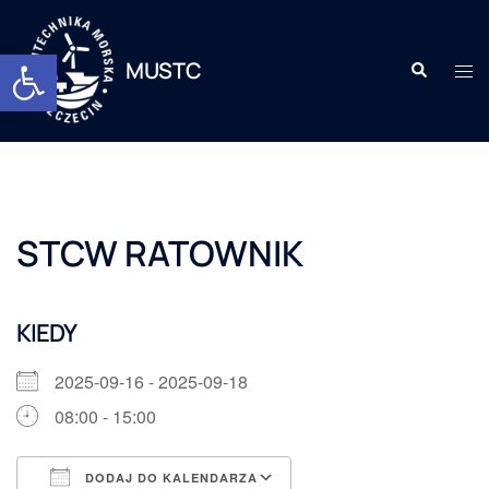
Otwórz pasek narzędzi
MUSTC
STCW RATOWNIK
KIEDY
2025-09-16 - 2025-09-18
08:00 - 15:00
DODAJ DO KALENDARZA