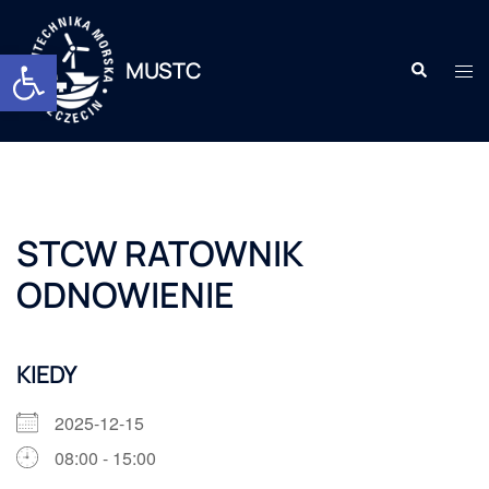
Otwórz pasek narzędzi
MUSTC
STCW RATOWNIK
ODNOWIENIE
KIEDY
2025-12-15
08:00 - 15:00