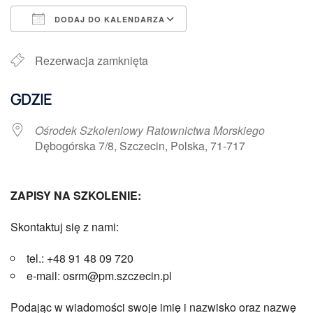
DODAJ DO KALENDARZA
Pobierz ICS
Kalendarz Google
Rezerwacja zamknięta
GDZIE
Ośrodek Szkoleniowy Ratownictwa Morskiego
Dębogórska 7/8, Szczecin, Polska, 71-717
ZAPISY NA SZKOLENIE:
Skontaktuj się z nami:
tel.: +48 91 48 09 720
e-mail: osrm@pm.szczecin.pl
Podając w wiadomości swoje imię i nazwisko oraz nazwę