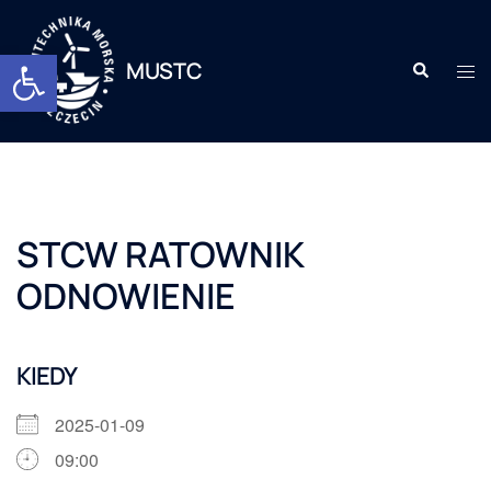
Otwórz pasek narzędzi
MUSTC
STCW RATOWNIK
ODNOWIENIE
KIEDY
2025-01-09
09:00