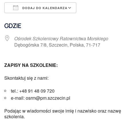
DODAJ DO KALENDARZA
Pobierz ICS
Kalendarz Google
GDZIE
Ośrodek Szkoleniowy Ratownictwa Morskiego
Dębogórska 7/8, Szczecin, Polska, 71-717
ZAPISY NA SZKOLENIE:
Skontaktuj się z nami:
tel.: +48 91 48 09 720
e-mail: osrm@pm.szczecin.pl
Podając w wiadomości swoje imię i nazwisko oraz nazwę
szkolenia.