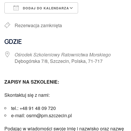
DODAJ DO KALENDARZA
Pobierz ICS
Kalendarz Google
Rezerwacja zamknięta
GDZIE
Ośrodek Szkoleniowy Ratownictwa Morskiego
Dębogórska 7/8, Szczecin, Polska, 71-717
ZAPISY NA SZKOLENIE:
Skontaktuj się z nami:
tel.: +48 91 48 09 720
e-mail: osrm@pm.szczecin.pl
Podając w wiadomości swoje imię i nazwisko oraz nazwę