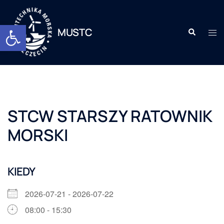
Otwórz pasek narzędzi
MUSTC
STCW STARSZY RATOWNIK
MORSKI
KIEDY
2026-07-21 - 2026-07-22
08:00 - 15:30