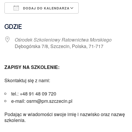
DODAJ DO KALENDARZA
Pobierz ICS
Kalendarz Google
GDZIE
Ośrodek Szkoleniowy Ratownictwa Morskiego
Dębogórska 7/8, Szczecin, Polska, 71-717
ZAPISY NA SZKOLENIE:
Skontaktuj się z nami:
tel.: +48 91 48 09 720
e-mail: osrm@pm.szczecin.pl
Podając w wiadomości swoje imię i nazwisko oraz nazwę
szkolenia.