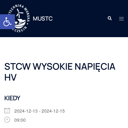
Otwórz pasek narzędzi
MUSTC
STCW WYSOKIE NAPIĘCIA
HV
KIEDY
2024-12-13 - 2024-12-15
09:00