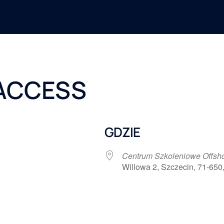
 ACCESS
GDZIE
Centrum Szkoleniowe Offs
Willowa 2, Szczecin, 71-650
 Google
iCalendar
Office 