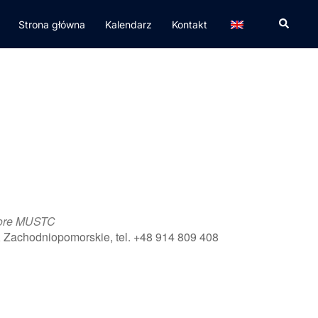
Strona główna
Kalendarz
Kontakt
hore MUSTC
, Zachodniopomorskie, tel. +48 914 809 408
365
Outlook Live