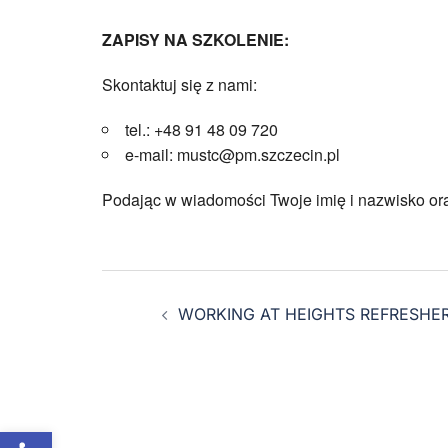
ZAPISY NA SZKOLENIE:
Skontaktuj się z nami:
tel.: +48 91 48 09 720
e-mail: mustc@pm.szczecin.pl
Podając w wiadomości Twoje imię i nazwisko or
WORKING AT HEIGHTS REFRESHER
Otwórz pasek narzędzi