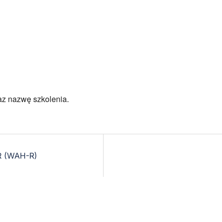
az nazwę szkolenia.
 (WAH-R)