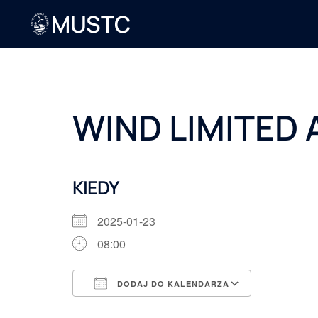
MUSTC
WIND LIMITED
KIEDY
2025-01-23
08:00
DODAJ DO KALENDARZA
Pobierz ICS
Kalendarz