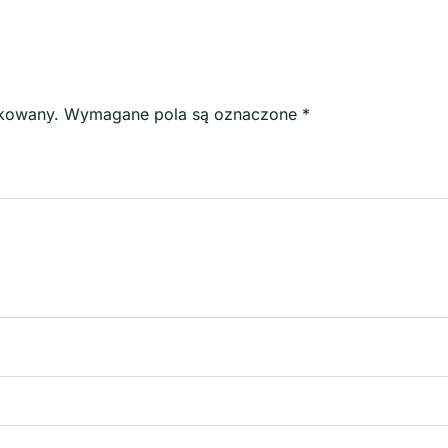
ikowany.
Wymagane pola są oznaczone
*