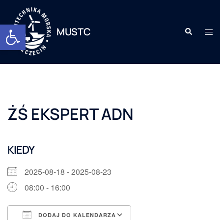
Otwórz pasek narzędzi
MUSTC
ŻŚ EKSPERT ADN
KIEDY
2025-08-18 - 2025-08-23
08:00 - 16:00
DODAJ DO KALENDARZA