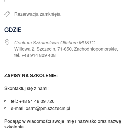
Pobierz ICS
Kalendarz Google
Rezerwacja zamknięta
GDZIE
Centrum Szkoleniowe Offshore MUSTC
Willowa 2, Szczecin, 71-650, Zachodniopomorskie,
tel. +48 914 809 408
ZAPISY NA SZKOLENIE:
Skontaktuj się z nami:
tel.: +48 91 48 09 720
e-mail: osrm@pm.szczecin.pl
Podając w wiadomości swoje imię i nazwisko oraz nazwę
szkolenia.