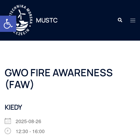
Otwórz pasek narzędzi
MUSTC
GWO FIRE AWARENESS
(FAW)
KIEDY
2025-08-26
12:30 - 16:00