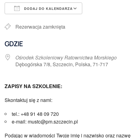
DODAJ DO KALENDARZA
Pobierz ICS
Kalendarz Google
Rezerwacja zamknięta
GDZIE
Ośrodek Szkoleniowy Ratownictwa Morskiego
Dębogórska 7/8, Szczecin, Polska, 71-717
ZAPISY NA SZKOLENIE:
Skontaktuj się z nami:
tel.: +48 91 48 09 720
e-mail: mustc@pm.szczecin.pl
Podając w wiadomości Twoje imię i nazwisko oraz nazwę