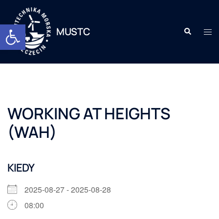
Otwórz pasek narzędzi
MUSTC
WORKING AT HEIGHTS
(WAH)
KIEDY
2025-08-27 - 2025-08-28
08:00