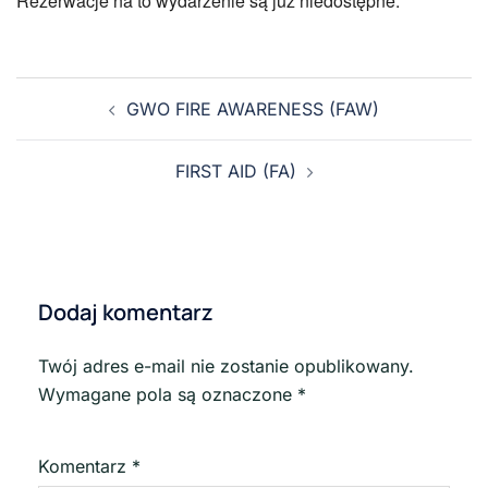
Rezerwacje na to wydarzenie są już niedostępne.
GWO FIRE AWARENESS (FAW)
FIRST AID (FA)
Dodaj komentarz
Twój adres e-mail nie zostanie opublikowany.
Wymagane pola są oznaczone
*
Komentarz
*