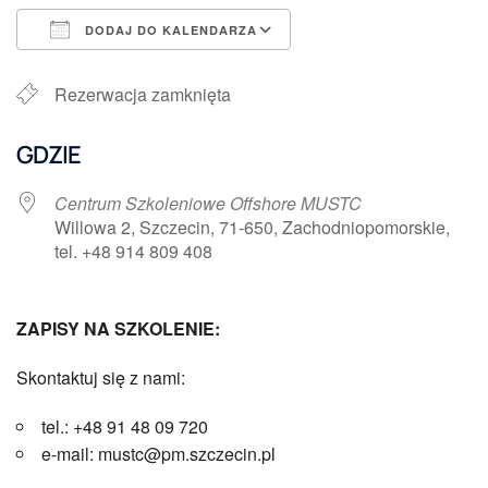
DODAJ DO KALENDARZA
Pobierz ICS
Kalendarz Google
Rezerwacja zamknięta
GDZIE
Centrum Szkoleniowe Offshore MUSTC
Willowa 2, Szczecin, 71-650, Zachodniopomorskie,
tel. +48 914 809 408
ZAPISY NA SZKOLENIE:
Skontaktuj się z nami:
tel.: +48 91 48 09 720
e-mail: mustc@pm.szczecin.pl